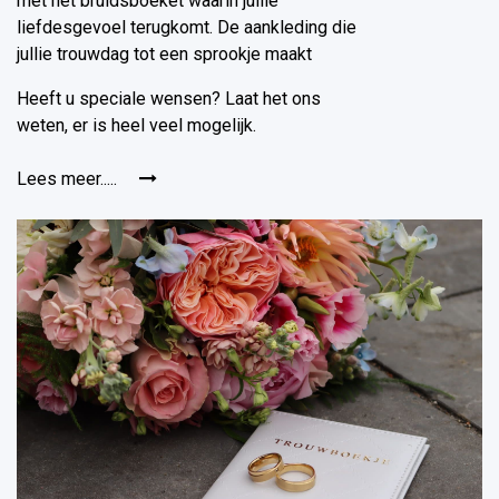
met hét bruidsboeket waarin jullie
liefdesgevoel terugkomt. De aankleding die
jullie trouwdag tot een sprookje maakt
Heeft u speciale wensen? Laat het ons
weten, er is heel veel mogelijk.
Lees meer.....