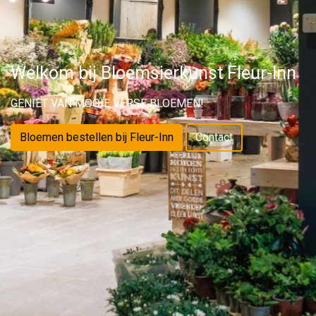
Welkom bij Bloemsierkunst Fleur-Inn
GENIET VAN MOOIE VERSE BLOEMEN!
Bloemen bestellen bij Fleur-Inn
Contact