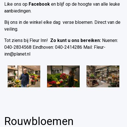
Like ons op
Facebook
en blijf op de hoogte van alle leuke
aanbiedingen.
Bij ons in de winkel elke dag verse bloemen. Direct van de
veiling.
Tot ziens bij Fleur Inn!
Zo kunt u ons bereiken:
Nuenen:
040-2834568 Eindhoven: 040-2414286 Mail:
Fleur-
inn@planet.nl
Rouwbloemen