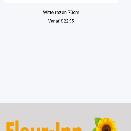
Witte rozen 70cm
Vanaf € 22.95