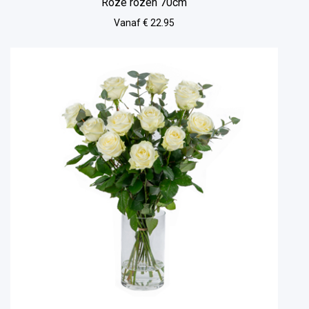
Roze rozen 70cm
Vanaf € 22.95